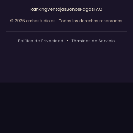
Ranking
Ventajas
Bonos
Pagos
FAQ
© 2026 cmhestudio.es · Todos los derechos reservados.
·
Política de Privacidad
Términos de Servicio