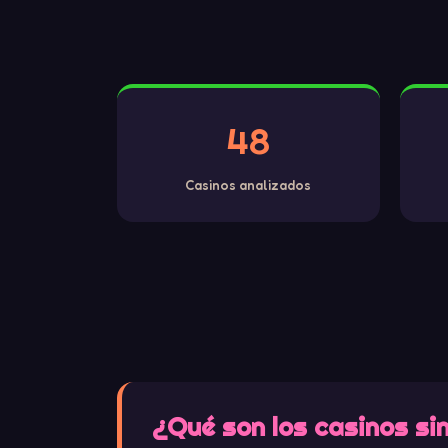
48
Casinos analizados
¿Qué son los casinos si