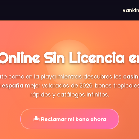
Ranki
Online Sin Licencia 
ate como en la playa mientras descubres los
casin
a españa
mejor valorados de 2026: bonos tropicale
rápidos y catálogos infinitos.
🏝️ Reclamar mi bono ahora