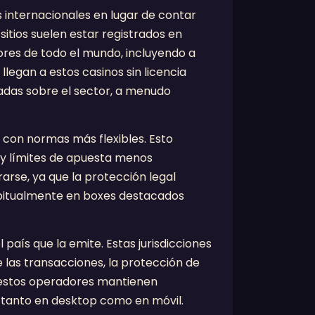
 internacionales en lugar de contar
itios suelen estar registrados en
dores de todo el mundo, incluyendo a
legan a estos casinos sin licencia
ladas sobre el sector, a menudo
con normas más flexibles. Esto
 y límites de apuesta menos
arse, ya que la protección legal
habitualmente en boxes destacados
país que la emite. Estas jurisdicciones
las transacciones, la protección de
e estos operadores mantienen
 tanto en desktop como en móvil.