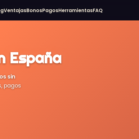
ng
Ventajas
Bonos
Pagos
Herramientas
FAQ
en España
os sin
s, pagos