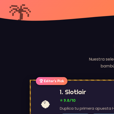
🌴
Nuestra sele
bambú 
🏆 Editor's Pick
1. Slotlair
🥥
⭐ 9.8/10
Duplica tu primera apuesta