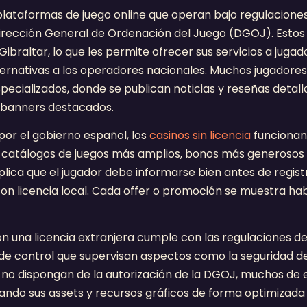
lataformas de juego online que operan bajo regulaciones
Dirección General de Ordenación del Juego (DGOJ). Estos s
Gibraltar, lo que les permite ofrecer sus servicios a juga
ernativas a los operadores nacionales. Muchos jugadores l
specializados, donde se publican noticias y reseñas detal
 banners destacados.
por el gobierno español, los
casinos sin licencia
funcionan 
n catálogos de juegos más amplios, bonos más generosos
plica que el jugador debe informarse bien antes de registr
 con licencia local. Cada offer o promoción se muestra 
n una licencia extranjera cumple con las regulaciones del 
e control que supervisan aspectos como la seguridad de 
que no dispongan de la autorización de la DGOJ, muchos d
ando sus assets y recursos gráficos de forma optimizada