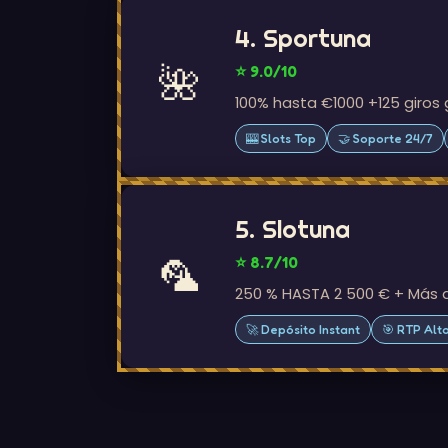
4. Sportuna
🌺
⭐ 9.0/10
100% hasta €1000 +125 giros 
🎰 Slots Top
🤝 Soporte 24/7
5. Slotuna
🦜
⭐ 8.7/10
250 % HASTA 2 500 € + Más de
🚀 Depósito Instant
🎯 RTP Alt