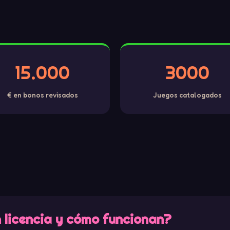
15.000
3000
€ en bonos revisados
Juegos catalogados
n licencia y cómo funcionan?