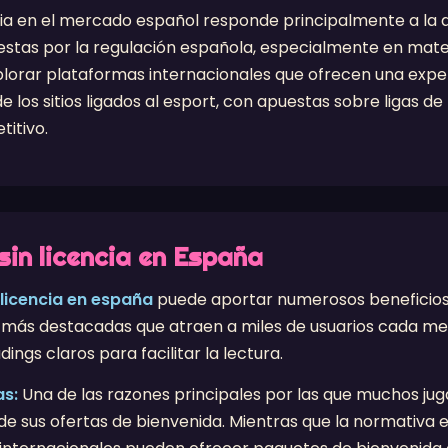
cencia en el mercado español responde principalmente a l
estas por la regulación española, especialmente en mater
lorar plataformas internacionales que ofrecen una exp
e los sitios ligados al esport, con apuestas sobre ligas d
itivo.
sin licencia en España
 licencia en españa
puede aportar numerosos beneficios 
 más destacadas que atraen a miles de usuarios cada me
ings claros para facilitar la lectura.
as:
Una de las razones principales por las que muchos jug
 de sus ofertas de bienvenida. Mientras que la normativa